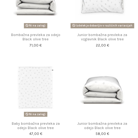
Ni na zalogi
Izdelek je dobavljiv v različnih variacijah
Bombažna prevleka za odejo
Junior bombažna prevleka za
Black olive tree
vzglavnik Black olive tree
71,00 €
22,00 €
Ni na zalogi
Baby bombažna prevleka za
Junior bombažna prevleka za
odejo Black olive tree
odejo Black olive tree
47,00 €
58,00 €