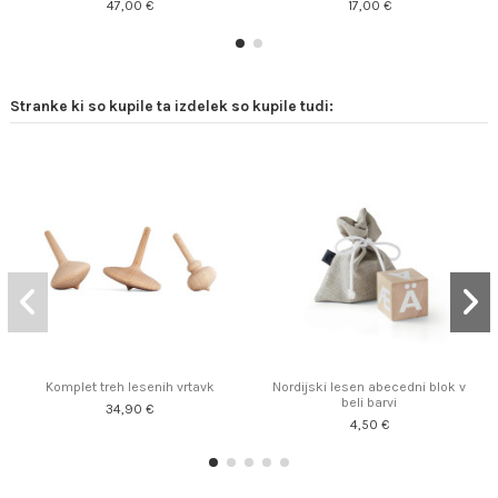
47,00 €
17,00 €
Stranke ki so kupile ta izdelek so kupile tudi:
Komplet treh lesenih vrtavk
Nordijski lesen abecedni blok v
beli barvi
34,90 €
4,50 €