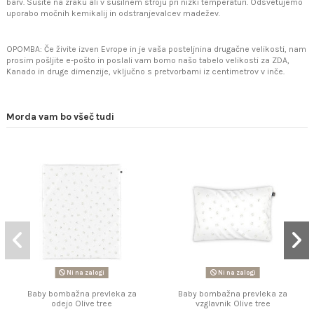
barv. Sušite na zraku ali v sušilnem stroju pri nizki temperaturi. Odsvetujemo
uporabo močnih kemikalij in odstranjevalcev madežev.
OPOMBA: Če živite izven Evrope in je vaša posteljnina drugačne velikosti, nam
prosim pošljite e-pošto in poslali vam bomo našo tabelo velikosti za ZDA,
Kanado in druge dimenzije, vključno s pretvorbami iz centimetrov v inče.
Morda vam bo všeč tudi
Ni na zalogi
Ni na zalogi
Baby bombažna prevleka za
Baby bombažna prevleka za
odejo Olive tree
vzglavnik Olive tree