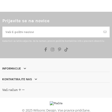
Prijavite se na novice
Kadarkoli se lahko odjavite. Za ta namen, prosim poiščite kontaktne info v pravnem obvestilu.
INFORMACIJE
KONTAKTIRAJTE NAS
Vaš račun
©
2025 Wilsonic Design. Vse pravice pridržane.