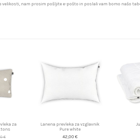
 velikosti, nam prosim pošljite e-pošto in poslali vam bomo našo tabe
vleka za
Lanena prevleka za vzglavnik
Ju
ttons
Pure white
42,00 €
00 €