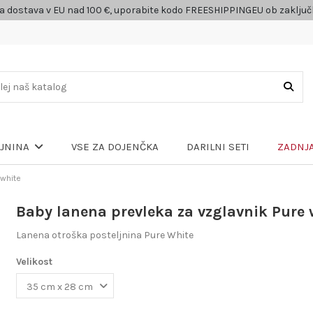
a dostava v EU nad 100 €, uporabite kodo FREESHIPPINGEU ob zaklju
VSE ZA DOJENČKA
DARILNI SETI
ZADNJA
LJNINA
 white
Baby lanena prevleka za vzglavnik Pure 
Lanena otroška posteljnina Pure White
Velikost