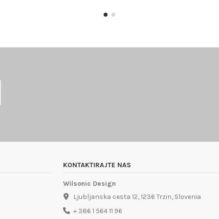
KONTAKTIRAJTE NAS
Wilsonic Design
Ljubljanska cesta 12, 1236 Trzin, Slovenia
+ 386 1 564 11 96