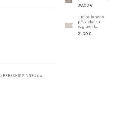
98,00 €
Junior lanena
prevleka za
vzglavnik...
31,00 €
do FREESHIPPINGEU ob