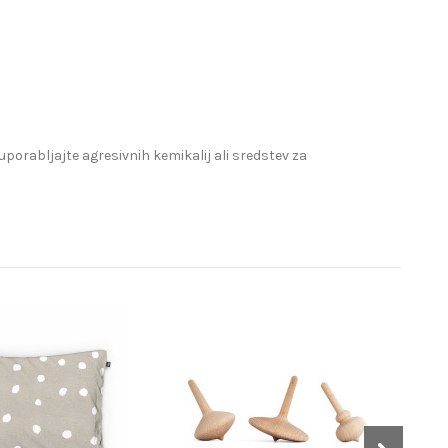
 uporabljajte agresivnih kemikalij ali sredstev za
−30%