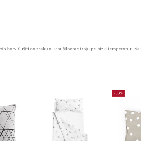
ih barv. Sušiti na zraku ali v sušilnem stroju pri nizki temperaturi. Ne
−30%